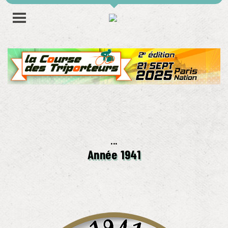
...
Année 1941