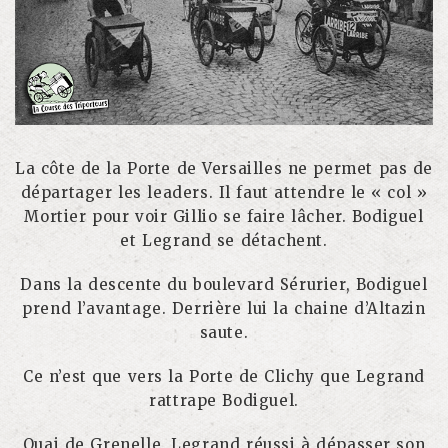
La côte de la Porte de Versailles ne permet pas de
départager les leaders. Il faut attendre le « col »
Mortier pour voir Gillio se faire lâcher. Bodiguel
et Legrand se détachent.
Dans la descente du boulevard Sérurier, Bodiguel
prend l’avantage. Derrière lui la chaine d’Altazin
saute.
Ce n’est que vers la Porte de Clichy que Legrand
rattrape Bodiguel.
Quai de Grenelle, Legrand réussi à dépasser son