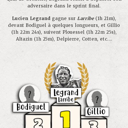
adversaire dans le sprint final.
Lucien Legrand
gagne sur
Larribe
(1h 21m),
devant Bodiguel à quelques longueurs, et Gillio
(1h 22m 24s), suivent Plouessel (1h 22m 25s),
Altazin (1h 25m), Delpierre, Cotten, etc.…