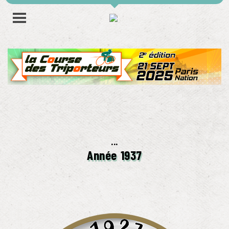
...
Année 1937