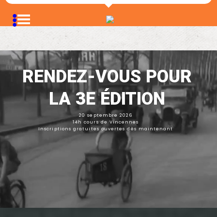
RENDEZ-VOUS POUR
LA 3E ÉDITION
20 septembre 2026
14h cours de Vincennes
Inscriptions gratuites ouvertes dès maintenant