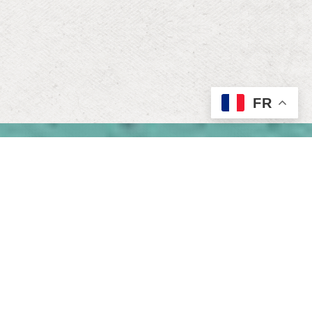
FR
Renaissance d'une course mythique